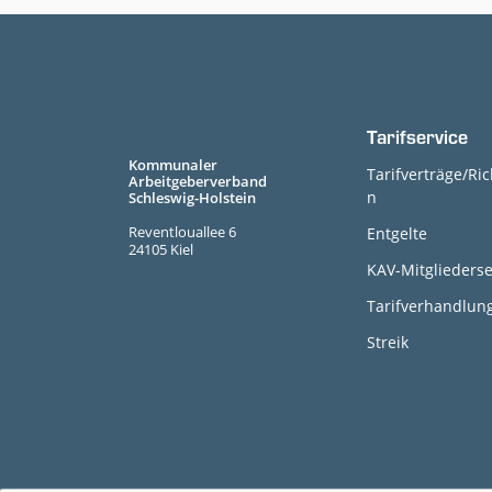
Tarifservice
Kommunaler
Tarifverträge/Ric
Arbeitgeberverband
n
Schleswig-Holstein
Reventlouallee 6
Entgelte
24105 Kiel
KAV-Mitgliederse
Tarifverhandlun
Streik