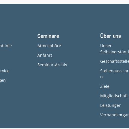
Seminare
Über uns
htlinie
Atmosphäre
Unser
Selbstverständ
Anfahrt
Geschäftsstell
Seminar-Archiv
rvice
Stellenaussch
n
gen
Ziele
Mitgliedschaft
Leistungen
Verbandsorga