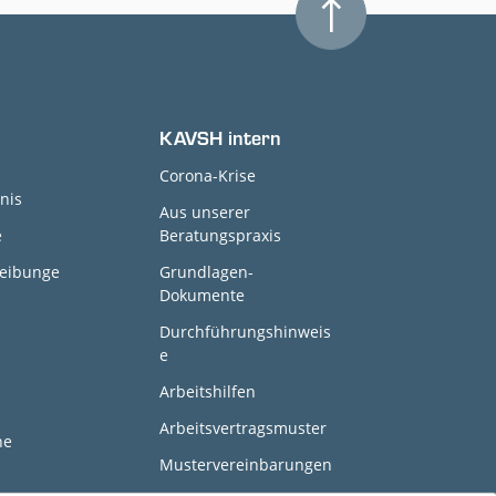
KAVSH intern
Corona-Krise
nis
Aus unserer
e
Beratungspraxis
reibunge
Grundlagen-
Dokumente
Durchführungshinweis
e
Arbeitshilfen
Arbeitsvertragsmuster
ne
Mustervereinbarungen