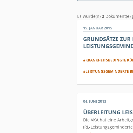
Es wurde(n)
2
Dokument(e) 
15. JANUAR 2015
GRUNDSÄTZE ZUR 
LEISTUNGSGEMIN
#KRANKHEITSBEDINGTE K
#LEISTUNGSGEMINDERTE B
04. JUNI 2013
ÜBERLEITUNG LEI
Die VKA hat eine Arbeitg
(RL-Leistungsgeminderte