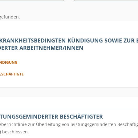
gefunden.
KRANKHEITSBEDINGTEN KÜNDIGUNG SOWIE ZUR 
DERTER ARBEITNEHMER/INNEN
ÜNDIGUNG
ESCHÄFTIGTE
STUNGSGEMINDERTER BESCHÄFTIGTER
eberrichtlinie zur Überleitung von leistungsgeminderten Beschäfti
) beschlossen.