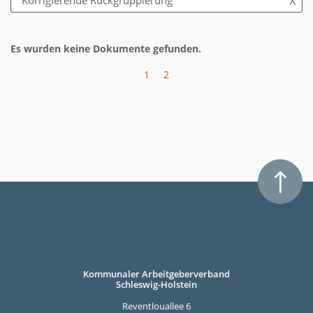
Korrigierende Rückgruppierung
X
Es wurden keine Dokumente gefunden.
1
2
Kommunaler Arbeitgeberverband
Schleswig-Holstein
Reventlouallee 6