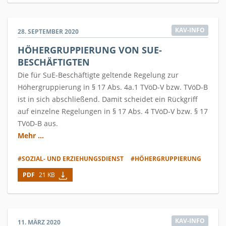
KAV-INFO
28. SEPTEMBER 2020
HÖHERGRUPPIERUNG VON SUE-
BESCHÄFTIGTEN
Die für SuE-Beschäftigte geltende Regelung zur
Höhergruppierung in § 17 Abs. 4a.1 TVöD-V bzw. TVöD-B
ist in sich abschließend. Damit scheidet ein Rückgriff
auf einzelne Regelungen in § 17 Abs. 4 TVöD-V bzw. § 17
TVöD-B aus.
Mehr ...
#SOZIAL- UND ERZIEHUNGSDIENST
#HÖHERGRUPPIERUNG
PDF
21 KB
KAV-INFO
11. MÄRZ 2020