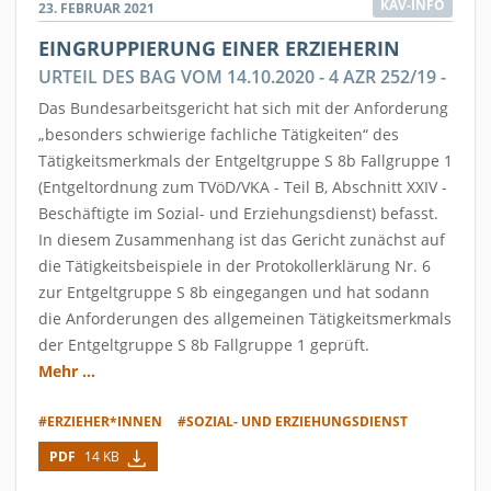
KAV-INFO
23. FEBRUAR 2021
EINGRUPPIERUNG EINER ERZIEHERIN
URTEIL DES BAG VOM 14.10.2020 - 4 AZR 252/19 -
Das Bundesarbeitsgericht hat sich mit der Anforderung
„besonders schwierige fachliche Tätigkeiten“ des
Tätigkeitsmerkmals der Entgeltgruppe S 8b Fallgruppe 1
(Entgeltordnung zum TVöD/VKA - Teil B, Abschnitt XXIV -
Beschäftigte im Sozial- und Erziehungsdienst) befasst.
In diesem Zusammenhang ist das Gericht zunächst auf
die Tätigkeitsbeispiele in der Protokollerklärung Nr. 6
zur Entgeltgruppe S 8b eingegangen und hat sodann
die Anforderungen des allgemeinen Tätigkeitsmerkmals
der Entgeltgruppe S 8b Fallgruppe 1 geprüft.
Mehr ...
#ERZIEHER*INNEN
#SOZIAL- UND ERZIEHUNGSDIENST
PDF
14 KB