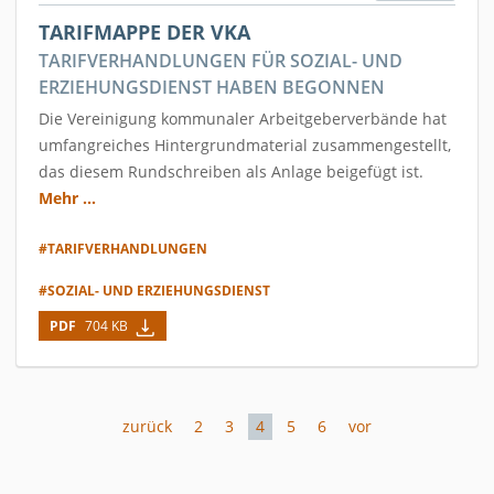
TARIFMAPPE DER VKA
TARIFVERHANDLUNGEN FÜR SOZIAL- UND
ERZIEHUNGSDIENST HABEN BEGONNEN
Die Vereinigung kommunaler Arbeitgeberverbände hat
umfangreiches Hintergrundmaterial zusammengestellt,
das diesem Rundschreiben als Anlage beigefügt ist.
Mehr ...
#TARIFVERHANDLUNGEN
#SOZIAL- UND ERZIEHUNGSDIENST
PDF
704 KB
zurück
2
3
4
5
6
vor