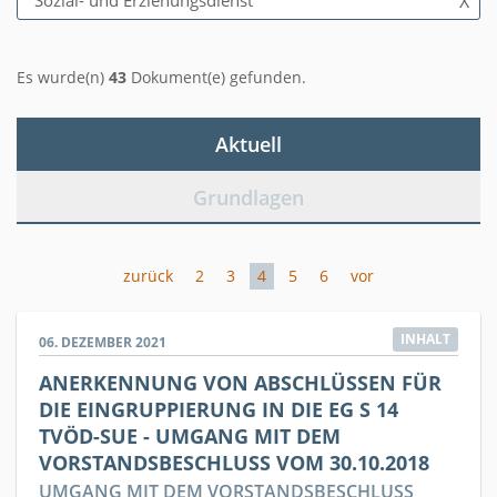
Sozial- und Erziehungsdienst
X
Es wurde(n)
43
Dokument(e) gefunden.
Aktuell
Grundlagen
zurück
2
3
4
5
6
vor
INHALT
06. DEZEMBER 2021
ANERKENNUNG VON ABSCHLÜSSEN FÜR
DIE EINGRUPPIERUNG IN DIE EG S 14
TVÖD-SUE - UMGANG MIT DEM
VORSTANDSBESCHLUSS VOM 30.10.2018
UMGANG MIT DEM VORSTANDSBESCHLUSS