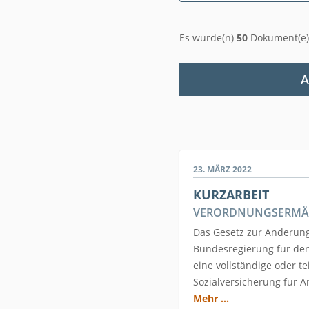
Es wurde(n)
50
Dokument(e)
A
23. MÄRZ 2022
KURZARBEIT
VERORDNUNGSERMÄC
Das Gesetz zur Änderung 
Bundesregierung für den
eine vollständige oder t
Sozialversicherung für 
Mehr ...