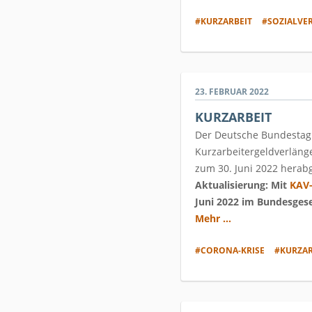
#KURZARBEIT
#SOZIALVE
23. FEBRUAR 2022
KURZARBEIT
Der Deutsche Bundestag 
Kurzarbeitergeldverläng
zum 30. Juni 2022 herabg
Aktualisierung: Mit
KAV-
Juni 2022 im Bundesgesetz
Mehr ...
#CORONA-KRISE
#KURZAR