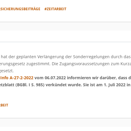
RSICHERUNGSBEITRÄGE
#ZEITARBEIT
hat der geplanten Verlängerung der Sonderregelungen durch das
erungsgesetz zugestimmt. Die Zugangsvoraussetzungen zum Kurzar
esetzt.
Info A-27-2-2022
vom 06.07.2022 informieren wir darüber, dass 
blatt (BGBl. I S. 985) verkündet wurde. Sie ist am 1. Juli 2022 in
BEIT