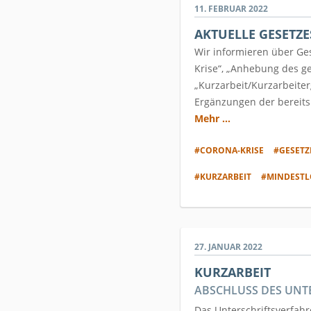
11. FEBRUAR 2022
AKTUELLE GESETZ
Wir informieren über Ge
Krise“, „Anhebung des g
„Kurzarbeit/Kurzarbeiter
Ergänzungen der bereits 
Mehr ...
#CORONA-KRISE
#GESET
#KURZARBEIT
#MINDEST
27. JANUAR 2022
KURZARBEIT
ABSCHLUSS DES UNT
Das Unterschriftsverfahr