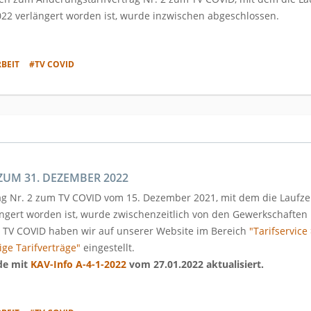
22 verlängert worden ist, wurde inzwischen abgeschlossen.
BEIT
#TV COVID
UM 31. DEZEMBER 2022
ag Nr. 2 zum TV COVID vom 15. Dezember 2021, mit dem die Laufze
ngert worden ist, wurde zwischenzeitlich von den Gewerkschaften 
s TV COVID haben wir auf unserer Website im Bereich
"Tarifservice
ige Tarifverträge"
eingestellt.
de mit
KAV-Info A-4-1-2022
vom 27.01.2022 aktualisiert.