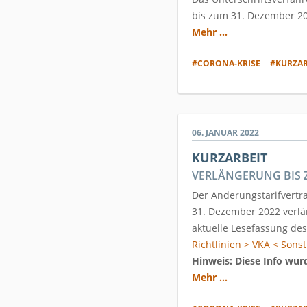
bis zum 31. Dezember 20
Mehr ...
#CORONA-KRISE
#KURZAR
06. JANUAR 2022
KURZARBEIT
VERLÄNGERUNG BIS Z
Der Änderungstarifvertr
31. Dezember 2022 verlä
aktuelle Lesefassung de
Richtlinien > VKA < Sonst
Hinweis: Diese Info wur
Mehr ...