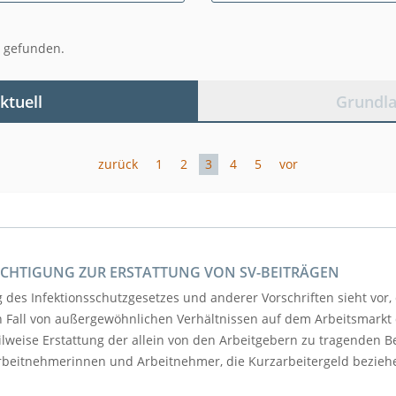
 gefunden.
ktuell
Grundl
zurück
1
2
3
4
5
vor
HTIGUNG ZUR ERSTATTUNG VON SV-BEITRÄGEN
des Infektionsschutzgesetzes und anderer Vorschriften sieht vor, 
 Fall von außergewöhnlichen Verhältnissen auf dem Arbeitsmarkt
eilweise Erstattung der allein von den Arbeitgebern zu tragenden B
Arbeitnehmerinnen und Arbeitnehmer, die Kurzarbeitergeld beziehe