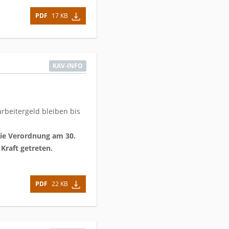
PDF
17 KB
KAV-INFO
beitergeld bleiben bis
die Verordnung am 30.
 Kraft getreten.
PDF
22 KB