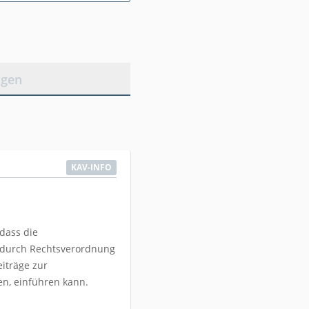
agen
KAV-INFO
dass die
 durch Rechtsverordnung
eiträge zur
n, einführen kann.