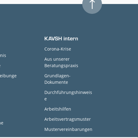
KAVSH intern
Corona-Krise
nis
Aus unserer
e
Beratungspraxis
reibunge
Grundlagen-
Dokumente
Durchführungshinweis
e
Arbeitshilfen
Arbeitsvertragsmuster
ne
Mustervereinbarungen