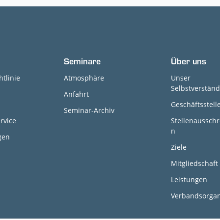
Seminare
Über uns
htlinie
Atmosphäre
Unser
Selbstverständ
Anfahrt
Geschäftsstell
Seminar-Archiv
rvice
Stellenaussch
n
gen
Ziele
Mitgliedschaft
Leistungen
Verbandsorga