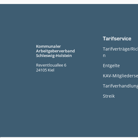
Tarifservice
Kommunaler
Tarifverträge/Ric
Arbeitgeberverband
n
Schleswig-Holstein
Reventlouallee 6
Entgelte
24105 Kiel
KAV-Mitgliederse
Tarifverhandlun
Streik