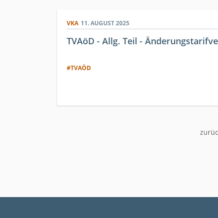
VKA
11. AUGUST 2025
TVAöD - Allg. Teil - Änderungstarifv
#TVAÖD
zurü