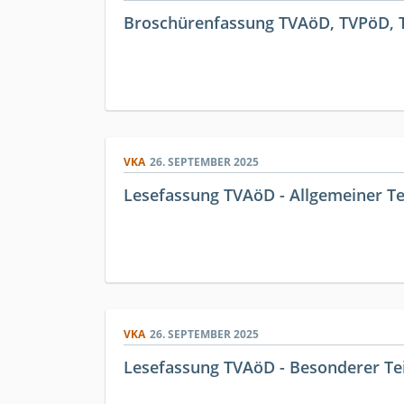
Broschürenfassung TVAöD, TVPöD, T
VKA
26. SEPTEMBER 2025
Lesefassung TVAöD - Allgemeiner Teil
VKA
26. SEPTEMBER 2025
Lesefassung TVAöD - Besonderer Teil