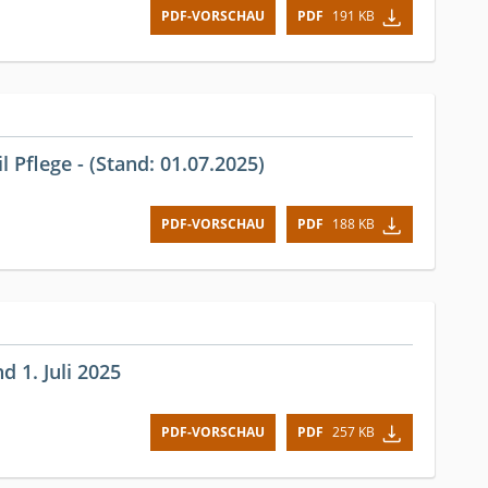
PDF-VORSCHAU
PDF
191 KB
 Pflege - (Stand: 01.07.2025)
PDF-VORSCHAU
PDF
188 KB
d 1. Juli 2025
PDF-VORSCHAU
PDF
257 KB