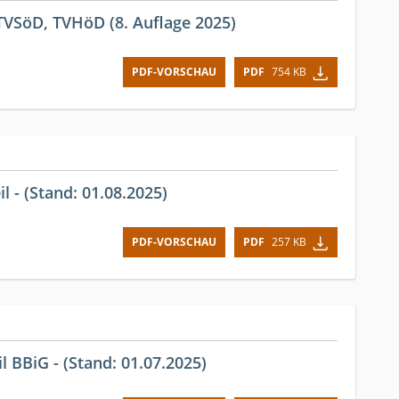
VSöD, TVHöD (8. Auflage 2025)
PDF-VORSCHAU
PDF
754 KB
 - (Stand: 01.08.2025)
PDF-VORSCHAU
PDF
257 KB
 BBiG - (Stand: 01.07.2025)