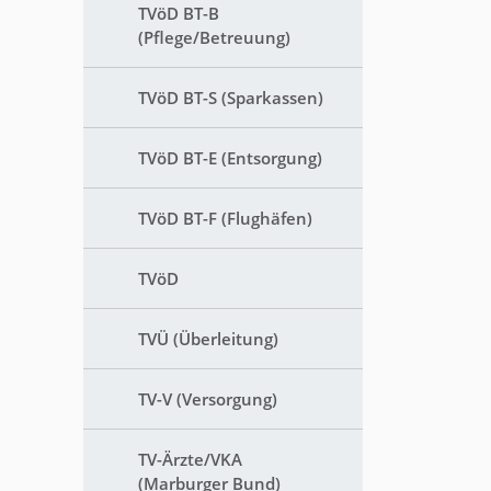
TVöD BT-B
(Pflege/Betreuung)
TVöD BT-S (Sparkassen)
TVöD BT-E (Entsorgung)
TVöD BT-F (Flughäfen)
TVöD
TVÜ (Überleitung)
TV-V (Versorgung)
TV-Ärzte/VKA
(Marburger Bund)