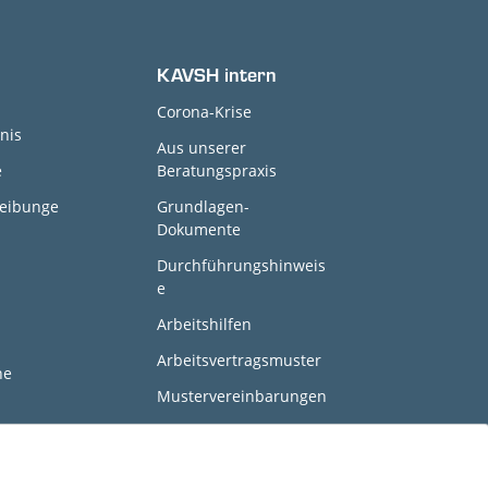
KAVSH intern
Corona-Krise
nis
Aus unserer
e
Beratungspraxis
reibunge
Grundlagen-
Dokumente
Durchführungshinweis
e
Arbeitshilfen
Arbeitsvertragsmuster
ne
Mustervereinbarungen
Vorträge
Ehrenamtliche