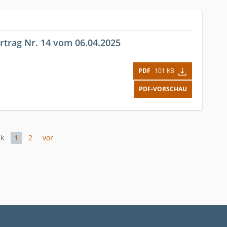
ertrag Nr. 14 vom 06.04.2025
PDF
101 KB
PDF-VORSCHAU
ck
1
2
vor