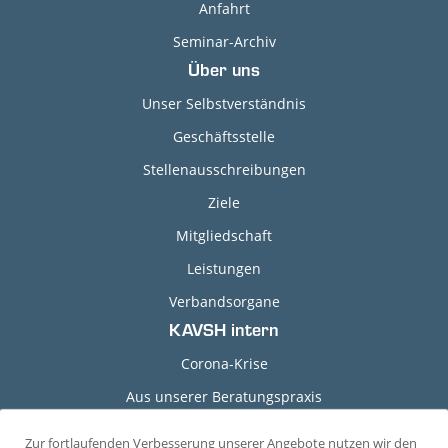
Anfahrt
Seminar-Archiv
Über uns
Unser Selbstverständnis
Geschäftsstelle
Stellenausschreibungen
Ziele
Mitgliedschaft
Leistungen
Verbandsorgane
KAVSH intern
Corona-Krise
Aus unserer Beratungspraxis
Grundlagen-Dokumente
Zur fortlaufenden Verbesserung unserer Angebote nutzen wir den