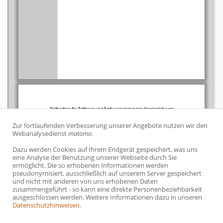
Zur fortlaufenden Verbesserung unserer Angebote nutzen wir den
C
Webanalysedienst
matomo
.
o
Dazu werden Cookies auf Ihrem Endgerät gespeichert, was uns
o
eine Analyse der Benutzung unserer Webseite durch Sie
ermöglicht. Die so erhobenen Informationen werden
k
pseudonymisiert, ausschließlich auf unserem Server gespeichert
und nicht mit anderen von uns erhobenen Daten
i
zusammengeführt - so kann eine direkte Personenbeziehbarkeit
e
ausgeschlossen werden. Weitere Informationen dazu in unseren
Datenschutzhinweisen
.
-