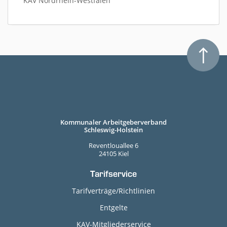
KAV Nordrhein-Westfalen
Kommunaler Arbeitgeberverband
Schleswig-Holstein
Reventlouallee 6
24105 Kiel
Tarifservice
Tarifverträge/Richtlinien
Entgelte
KAV-Mitgliederservice