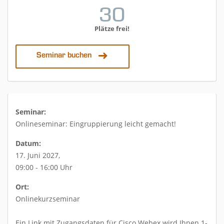
30
Plätze frei!
Seminar buchen
Seminar:
Onlineseminar: Eingruppierung leicht gemacht!
Datum:
17. Juni 2027,
09:00 - 16:00 Uhr
Ort:
Onlinekurzseminar
Ein Link mit Zugangsdaten für Cisco Webex wird Ihnen 1-