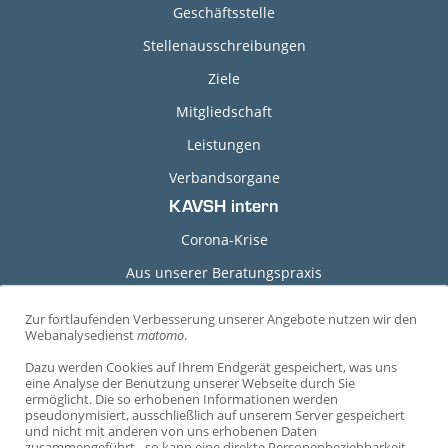
Geschäftsstelle
Stellenausschreibungen
Ziele
Mitgliedschaft
Leistungen
Verbandsorgane
KAVSH intern
Corona-Krise
Aus unserer Beratungspraxis
Grundlagen-Dokumente
Zur fortlaufenden Verbesserung unserer Angebote nutzen wir den
C
Webanalysedienst
matomo
.
Durchführungshinweise
o
Dazu werden Cookies auf Ihrem Endgerät gespeichert, was uns
Arbeitshilfen
o
eine Analyse der Benutzung unserer Webseite durch Sie
ermöglicht. Die so erhobenen Informationen werden
Arbeitsvertragsmuster
k
pseudonymisiert, ausschließlich auf unserem Server gespeichert
und nicht mit anderen von uns erhobenen Daten
i
Mustervereinbarungen
zusammengeführt - so kann eine direkte Personenbeziehbarkeit