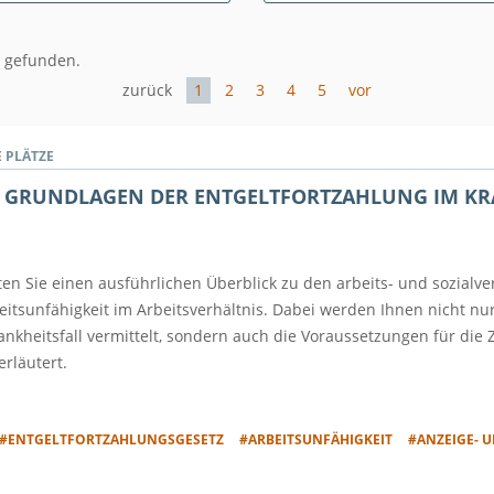
 gefunden.
zurück
1
2
3
4
5
vor
E PLÄTZE
 GRUNDLAGEN DER ENTGELTFORTZAHLUNG IM KRAN
en Sie einen ausführlichen Überblick zu den arbeits- und sozialv
itsunfähigkeit im Arbeitsverhältnis. Dabei werden Ihnen nicht nu
ankheitsfall vermittelt, sondern auch die Voraussetzungen für die
rläutert.
#ENTGELTFORTZAHLUNGSGESETZ
#ARBEITSUNFÄHIGKEIT
#ANZEIGE- 