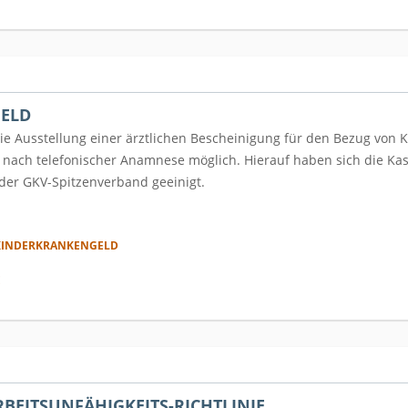
ELD
die Ausstellung einer ärztlichen Bescheinigung für den Bezug von 
 nach telefonischer Anamnese möglich. Hierauf haben sich die Kas
er GKV-Spitzenverband geeinigt.
KINDERKRANKENGELD
E
BEITSUNFÄHIGKEITS-RICHTLINIE