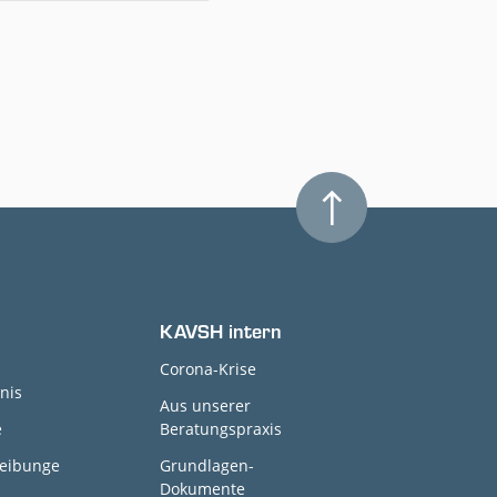
KAVSH intern
Corona-Krise
nis
Aus unserer
e
Beratungspraxis
reibunge
Grundlagen-
Dokumente