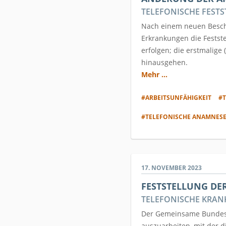
TELEFONISCHE FEST
Nach einem neuen Besch
Erkrankungen die Festste
erfolgen; die erstmalige 
hinausgehen.
Mehr ...
#ARBEITSUNFÄHIGKEIT
#T
#TELEFONISCHE ANAMNES
17. NOVEMBER 2023
FESTSTELLUNG DE
TELEFONISCHE KRAN
Der Gemeinsame Bundesau
auszuarbeiten, mit der d