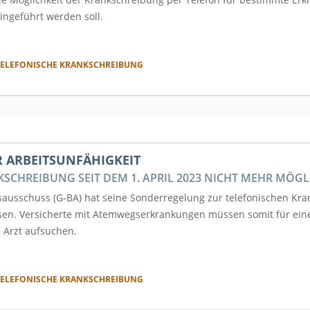
eingeführt werden soll.
ELEFONISCHE KRANKSCHREIBUNG
R ARBEITSUNFÄHIGKEIT
SCHREIBUNG SEIT DEM 1. APRIL 2023 NICHT MEHR MÖGL
sschuss (G-BA) hat seine Sonderregelung zur telefonischen Kra
sen. Versicherte mit Atemwegserkrankungen müssen somit für ein
 Arzt aufsuchen.
ELEFONISCHE KRANKSCHREIBUNG