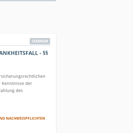
SEMINAR
KHEITSFALL - §§
ersicherungsrechtlichen
r Kenntnisse der
 Zahlung des
UND NACHWEISPFLICHTEN