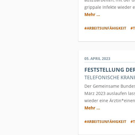
grippale Infekte wieder 
Mehr ...
#ARBEITSUNFÄHIGKEIT
#T
05. APRIL 2023
FESTSTELLUNG DE
TELEFONISCHE KRANK
Der Gemeinsame Bundesau
März 2023 auslaufen las
wieder eine Ärztin*einen
Mehr ...
#ARBEITSUNFÄHIGKEIT
#T