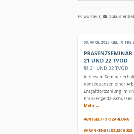
Es wurde(n)
35
Dokument(e)
03. APRIL 2025
KIEL
0
FREI
PRÄSENZSEMINAR:
21 UND 22 TVÖD
§§ 21 UND 22 TVÖD
In diesem Seminar erhalt
Konsequenzen einer Arbe
Entgeltfortzahlung im Kr
Krankengeldzuschusses e
Mehr ...
#ENTGELTFORTZAHLUNG
#KRANKENGELDZUSCHUSS