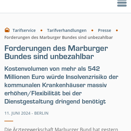
Tarifservice
Tarifverhandlungen
Presse
Forderungen des Marburger Bundes sind unbezahlbar
Forderungen des Marburger
Bundes sind unbezahlbar
Kostenvolumen von mehr als 542
Millionen Euro würde Insolvenzrisiko der
kommunalen Krankenhäuser massiv
erhöhen/Flexibilität bei der
Dienstgestaltung dringend benötigt
11. JUNI 2024 -
BERLIN
Die Ärztegewerkschaft Marburger Bund hat gestern