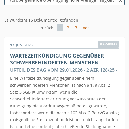
Vorübergehende Übertragung höherwertige Tätigkeit
X
Es wurde(n)
15
Dokument(e) gefunden.
zurück
1
2
3
vor
KAV-INFO
17. JUNI 2026
WARTEZEITKÜNDIGUNG GEGENÜBER
SCHWERBEHINDERTEN MENSCHEN
URTEIL DES BAG VOM 29.01.2026 - 2 AZR 128/25 -
Eine Wartezeitkündigung gegenüber einem
schwerbehinderten Menschen ist nach § 178 Abs. 2
Satz 3 SGB IX unwirksam, wenn die
Schwerbehindertenvertretung vor Ausspruch der
Kündigung nicht ordnungsgemäß beteiligt wurde,
insbesondere wenn die nach § 102 Abs. 2 BetrVG analog
maßgebliche Stellungnahmefrist noch nicht abgelaufen
ist und keine eindeutig abschließende Stellungnahme