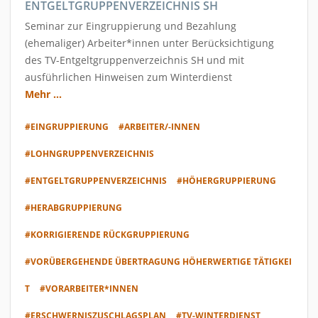
ENTGELTGRUPPENVERZEICHNIS SH
Seminar zur Eingruppierung und Bezahlung
(ehemaliger) Arbeiter*innen unter Berücksichtigung
des TV-Entgeltgruppenverzeichnis SH und mit
ausführlichen Hinweisen zum Winterdienst
Mehr ...
#EINGRUPPIERUNG
#ARBEITER/-INNEN
#LOHNGRUPPENVERZEICHNIS
#ENTGELTGRUPPENVERZEICHNIS
#HÖHERGRUPPIERUNG
#HERABGRUPPIERUNG
#KORRIGIERENDE RÜCKGRUPPIERUNG
#VORÜBERGEHENDE ÜBERTRAGUNG HÖHERWERTIGE TÄTIGKEI
T
#VORARBEITER*INNEN
#ERSCHWERNISZUSCHLAGSPLAN
#TV-WINTERDIENST