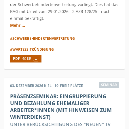
der Schwerbehindertenvertretung vorliegt. Dies hat das
BAG mit Urteil vom 29.01.2026 - 2 AZR 128/25 - noch
einmal bekräftigt.
Mehr ...
#SCHWERBEHINDERTENVERTRETUNG
#WARTEZEITKÜNDIGUNG
PDF
40 KB
SEMINAR
03. DEZEMBER 2026
KIEL
10
FREIE PLÄTZE
PRÄSENZSEMINAR: EINGRUPPIERUNG
UND BEZAHLUNG EHEMALIGER
ARBEITER*INNEN (MIT HINWEISEN ZUM
WINTERDIENST)
UNTER BERÜCKSICHTIGUNG DES "NEUEN" TV-