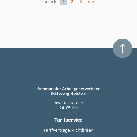
zurück
1
2
3
vor
Kommunaler Arbeitgeberverband
Schleswig-Holstein
Reventlouallee 6
24105 Kiel
Tarifservice
Tarifverträge/Richtlinien