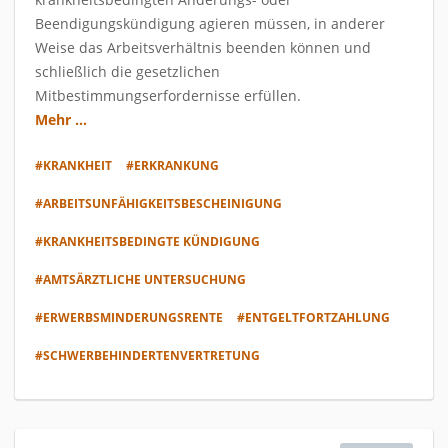
Beendigungskündigung agieren müssen, in anderer
Weise das Arbeitsverhältnis beenden können und
schließlich die gesetzlichen
Mitbestimmungserfordernisse erfüllen.
Mehr ...
#KRANKHEIT
#ERKRANKUNG
#ARBEITSUNFÄHIGKEITSBESCHEINIGUNG
#KRANKHEITSBEDINGTE KÜNDIGUNG
#AMTSÄRZTLICHE UNTERSUCHUNG
#ERWERBSMINDERUNGSRENTE
#ENTGELTFORTZAHLUNG
#SCHWERBEHINDERTENVERTRETUNG